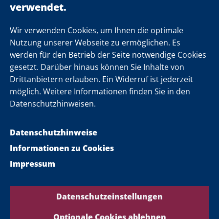
Einsamkeit
Newsletter
Wir verwenden Cookies, um Ihnen die optimale
Nutzung unserer Webseite zu ermöglichen. Es
werden für den Betrieb der Seite notwendige Cookies
Folgen Sie uns
gesetzt. Darüber hinaus können Sie Inhalte von
Drittanbietern erlauben. Ein Widerruf ist jederzeit
möglich. Weitere Informationen finden Sie in den
Datenschutzhinweisen.
Datenschutzhinweise
Informationen zu Cookies
Impressum
Datenschutzeinstellungen
Optionale Cookies ablehnen