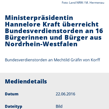
Foto: Land NRW / M. Hermenau
i
Ministerpräsidentin
e
Hannelore Kraft überreicht
r
Bundesverdienstorden an 16
:
Bürgerinnen und Bürger aus
Nordrhein-Westfalen
Bundesverdienstorden an Mechtild Gräfin von Korff
Mediendetails
Datum
22.06.2016
Dateityp
Bild