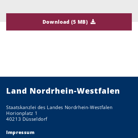
Download (5 MB)
Land Nordrhein-Westfalen
Staatskanzlei des Landes Nordrhein-Westfalen
Horionplatz 1
40213 Düsseldorf
Impressum