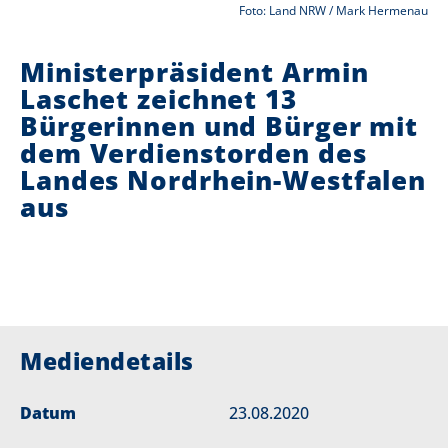
Foto: Land NRW / Mark Hermenau
i
Ministerpräsident Armin
e
Laschet zeichnet 13
r
Bürgerinnen und Bürger mit
:
dem Verdienstorden des
Landes Nordrhein-Westfalen
aus
Mediendetails
Datum
23.08.2020