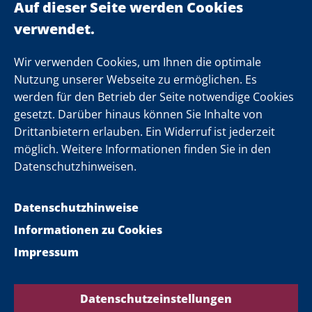
Landeskabinett
Einsamkeit
Newsletter
Wir verwenden Cookies, um Ihnen die optimale
Nutzung unserer Webseite zu ermöglichen. Es
werden für den Betrieb der Seite notwendige Cookies
Folgen Sie uns
gesetzt. Darüber hinaus können Sie Inhalte von
Drittanbietern erlauben. Ein Widerruf ist jederzeit
möglich. Weitere Informationen finden Sie in den
Datenschutzhinweisen.
Datenschutzhinweise
Informationen zu Cookies
Impressum
Datenschutzeinstellungen