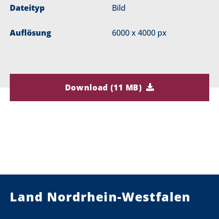
Dateityp
Bild
Auflösung
6000 x 4000 px
Download (11 MB)
Land Nordrhein-Westfalen