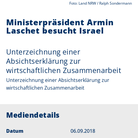
Foto: Land NRW / Ralph Sondermann
i
Ministerpräsident Armin
e
Laschet besucht Israel
r
:
Unterzeichnung einer
Absichtserklärung zur
wirtschaftlichen Zusammenarbeit
Unterzeichnung einer Absichtserklärung zur
wirtschaftlichen Zusammenarbeit
Mediendetails
Datum
06.09.2018