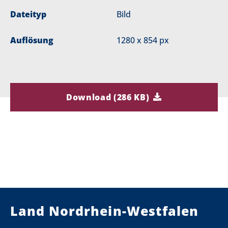
Dateityp
Bild
Auflösung
1280 x 854 px
Download (286 KB)
Land Nordrhein-Westfalen