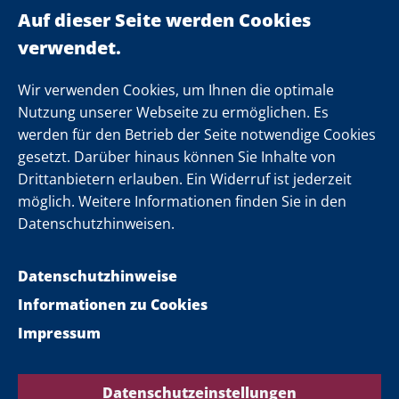
Landeskabinett
Einsamkeit
Newsletter
Wir verwenden Cookies, um Ihnen die optimale
Nutzung unserer Webseite zu ermöglichen. Es
werden für den Betrieb der Seite notwendige Cookies
Folgen Sie uns
gesetzt. Darüber hinaus können Sie Inhalte von
Drittanbietern erlauben. Ein Widerruf ist jederzeit
möglich. Weitere Informationen finden Sie in den
Datenschutzhinweisen.
Datenschutzhinweise
Informationen zu Cookies
Impressum
Datenschutzeinstellungen