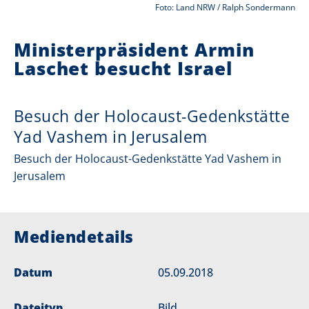
Foto: Land NRW / Ralph Sondermann
i
Ministerpräsident Armin
e
Laschet besucht Israel
r
:
Besuch der Holocaust-Gedenkstätte
Yad Vashem in Jerusalem
Besuch der Holocaust-Gedenkstätte Yad Vashem in
Jerusalem
Mediendetails
Datum
05.09.2018
Dateityp
Bild