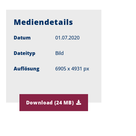
Mediendetails
Datum
01.07.2020
Dateityp
Bild
Auflösung
6905 x 4931 px
Download (24 MB)