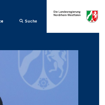
ce
Suche