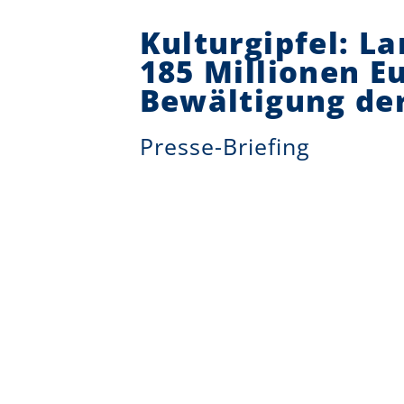
Kulturgipfel: La
185 Millionen Eu
Bewältigung der
Presse-Briefing