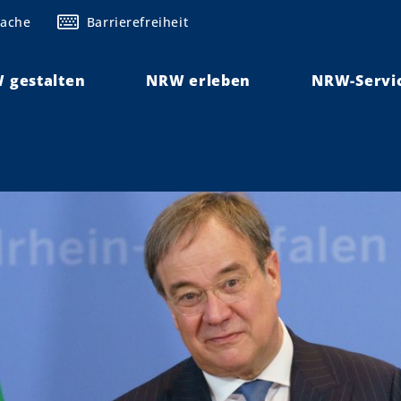
rache
Barrierefreiheit
 gestalten
NRW erleben
NRW-Servi