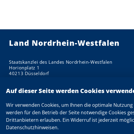
Land Nordrhein-Westfalen
Staatskanzlei des Landes Nordrhein-Westfalen
Horionplatz 1
40213 Düsseldorf
Impressum
Datenschutzhinweise
Informationen zu Cookies
Wir verwenden Cookies, um Ihnen die optimale Nutzung 
Datenschutzeinstellungen
werden für den Betrieb der Seite notwendige Cookies ge
Drittanbietern erlauben. Ein Widerruf ist jederzeit mögli
Kontakt
Datenschutzhinweisen.