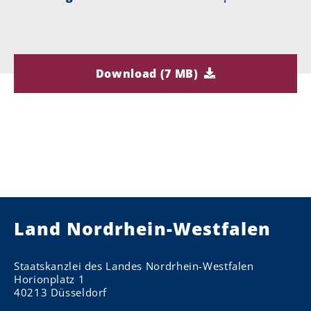
Download (7 MB)
Land Nordrhein-Westfalen
Staatskanzlei des Landes Nordrhein-Westfalen
Horionplatz 1
40213 Düsseldorf