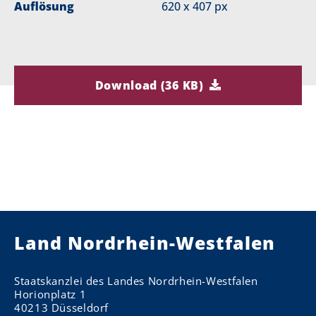
Auflösung
620 x 407 px
Download (36 KB)
Land Nordrhein-Westfalen
Staatskanzlei des Landes Nordrhein-Westfalen
Horionplatz 1
40213 Düsseldorf