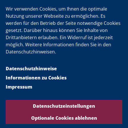
Newsletter
Wir verwenden Cookies, um Ihnen die optimale
Nutzung unserer Webseite zu ermöglichen. Es
werden für den Betrieb der Seite notwendige Cookies
Folgen Sie uns
gesetzt. Darüber hinaus können Sie Inhalte von
Drittanbietern erlauben. Ein Widerruf ist jederzeit
möglich. Weitere Informationen finden Sie in den
Datenschutzhinweisen.
Datenschutzhinweise
Informationen zu Cookies
Impressum
Datenschutzeinstellungen
Optionale Cookies ablehnen