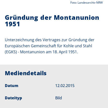
Foto: Landesarchiv NRW
i
Gründung der Montanunion
e
1951
r
:
Unterzeichnung des Vertrages zur Gründung der
Europäischen Gemeinschaft für Kohle und Stahl
(EGKS) - Montanunion am 18. April 1951.
Mediendetails
Datum
12.02.2015
Dateityp
Bild