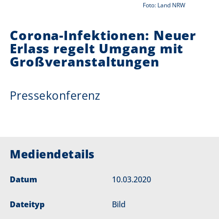
Foto: Land NRW
i
Corona-Infektionen: Neuer
e
Erlass regelt Umgang mit
r
Großveranstaltungen
:
Pressekonferenz
Mediendetails
Datum
10.03.2020
Dateityp
Bild