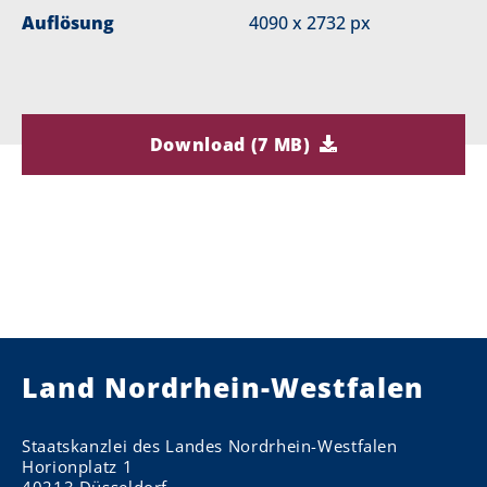
Auflösung
4090 x 2732 px
Download (7 MB)
Land Nordrhein-Westfalen
Staatskanzlei des Landes Nordrhein-Westfalen
Horionplatz 1