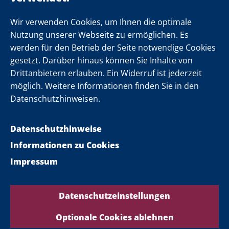
Newsletter
Wir verwenden Cookies, um Ihnen die optimale
Nutzung unserer Webseite zu ermöglichen. Es
werden für den Betrieb der Seite notwendige Cookies
Folgen Sie uns
gesetzt. Darüber hinaus können Sie Inhalte von
Drittanbietern erlauben. Ein Widerruf ist jederzeit
möglich. Weitere Informationen finden Sie in den
Datenschutzhinweisen.
Datenschutzhinweise
Informationen zu Cookies
Impressum
Datenschutzeinstellungen
Optionale Cookies ablehnen