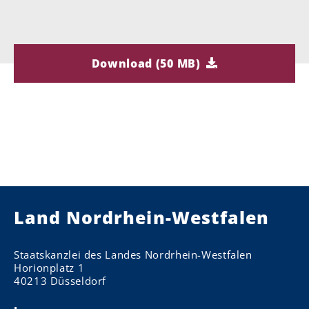
Download (50 MB)
Land Nordrhein-Westfalen
Staatskanzlei des Landes Nordrhein-Westfalen
Horionplatz 1
40213 Düsseldorf