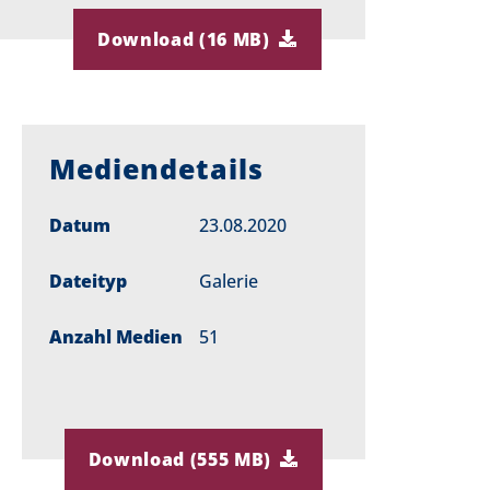
Download (16 MB)
Mediendetails
Datum
23.08.2020
Dateityp
Galerie
Anzahl Medien
51
Download (555 MB)