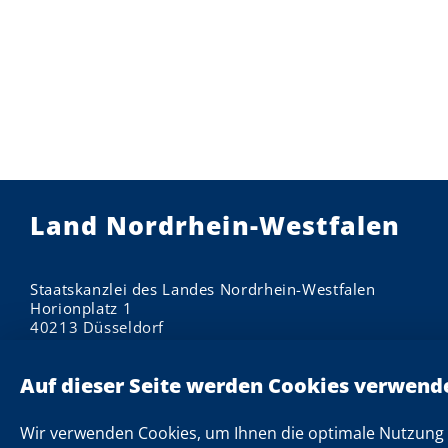
Land Nordrhein-Westfalen
Staatskanzlei des Landes Nordrhein-Westfalen
Horionplatz 1
40213 Düsseldorf
Impressum
Datenschutzhinweise
Informationen zu Cookies
Wir verwenden Cookies, um Ihnen die optimale Nutzung 