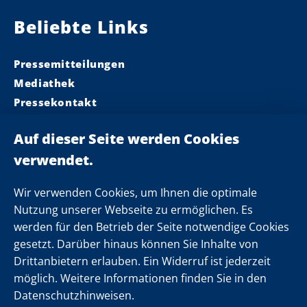
Beliebte Links
Pressemitteilungen
Mediathek
Pressekontakt
Ministerpräsident
Landeskabinett
Einsamkeit
Newsletter
Wir verwenden Cookies, um Ihnen die optimale
Nutzung unserer Webseite zu ermöglichen. Es
werden für den Betrieb der Seite notwendige Cookies
Folgen Sie uns
gesetzt. Darüber hinaus können Sie Inhalte von
Drittanbietern erlauben. Ein Widerruf ist jederzeit
möglich. Weitere Informationen finden Sie in den
Datenschutzhinweisen.