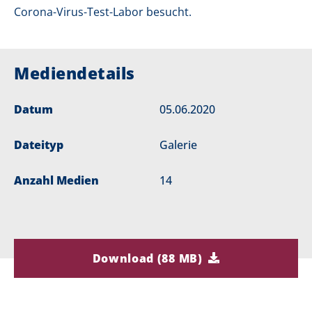
Corona-Virus-Test-Labor besucht.
Mediendetails
Datum
05.06.2020
Dateityp
Galerie
Anzahl Medien
14
Download (88 MB)