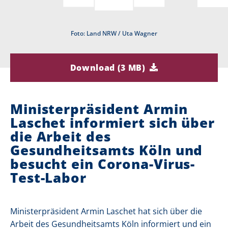
i
Foto: Land NRW / Uta Wagner
e
r
Download (3 MB)
:
Ministerpräsident Armin
Laschet informiert sich über
die Arbeit des
Gesundheitsamts Köln und
besucht ein Corona-Virus-
Test-Labor
Ministerpräsident Armin Laschet hat sich über die
Arbeit des Gesundheitsamts Köln informiert und ein