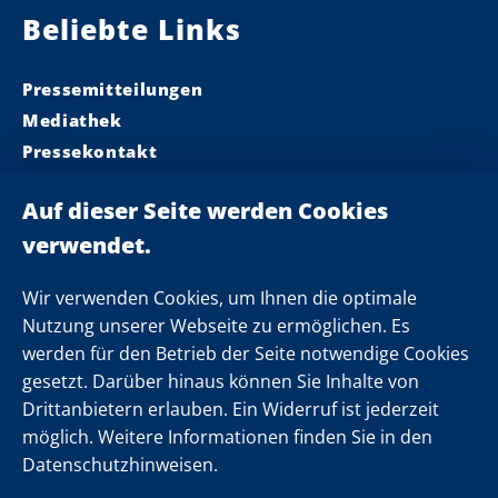
Beliebte Links
Pressemitteilungen
Mediathek
Pressekontakt
Ministerpräsident
Landeskabinett
Einsamkeit
Newsletter
Wir verwenden Cookies, um Ihnen die optimale
Nutzung unserer Webseite zu ermöglichen. Es
werden für den Betrieb der Seite notwendige Cookies
Folgen Sie uns
gesetzt. Darüber hinaus können Sie Inhalte von
Drittanbietern erlauben. Ein Widerruf ist jederzeit
möglich. Weitere Informationen finden Sie in den
Datenschutzhinweisen.