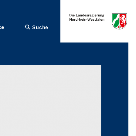
ce
Suche