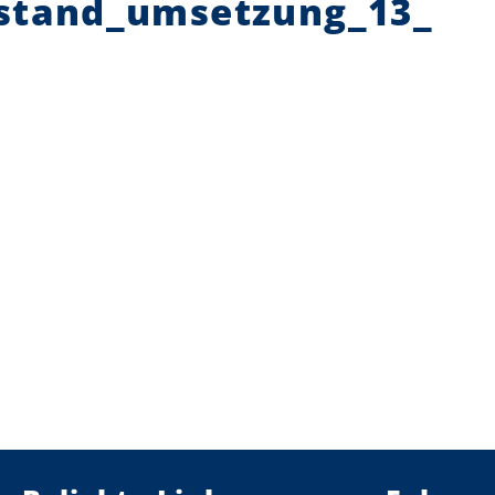
stand_umsetzung_13_