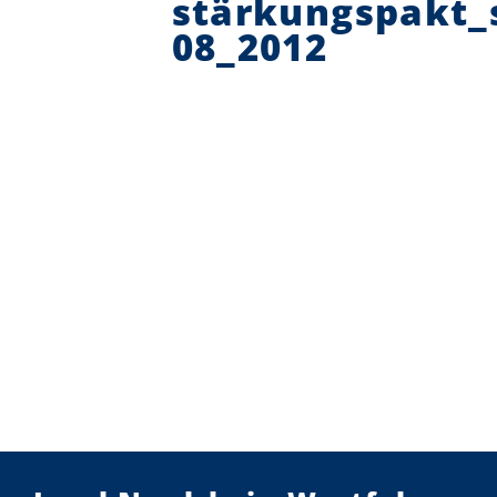
stärkungspakt_
08_2012