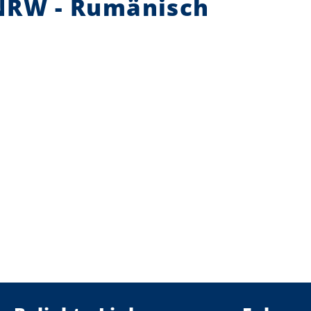
NRW - Rumänisch