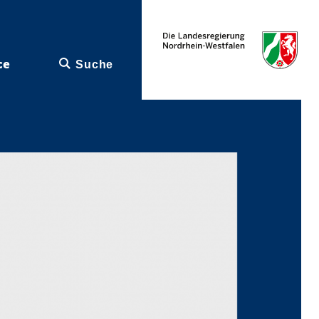
ce
Suche