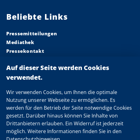
Beliebte Links
Pressemitteilungen
Mediathek
Pressekontakt
Ministerpräsident
Landeskabinett
Einsamkeit
Newsletter
Wir verwenden Cookies, um Ihnen die optimale
Nutzung unserer Webseite zu ermöglichen. Es
werden für den Betrieb der Seite notwendige Cookies
Folgen Sie uns
gesetzt. Darüber hinaus können Sie Inhalte von
Drittanbietern erlauben. Ein Widerruf ist jederzeit
möglich. Weitere Informationen finden Sie in den
Datenschutzhinweisen.