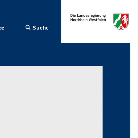
ce
Suche