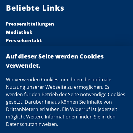
Beliebte Links
Pressemitteilungen
Mediathek
Pressekontakt
Ministerpräsident
Landeskabinett
Einsamkeit
Newsletter
Wir verwenden Cookies, um Ihnen die optimale
Nutzung unserer Webseite zu ermöglichen. Es
werden für den Betrieb der Seite notwendige Cookies
Folgen Sie uns
gesetzt. Darüber hinaus können Sie Inhalte von
Drittanbietern erlauben. Ein Widerruf ist jederzeit
möglich. Weitere Informationen finden Sie in den
Datenschutzhinweisen.