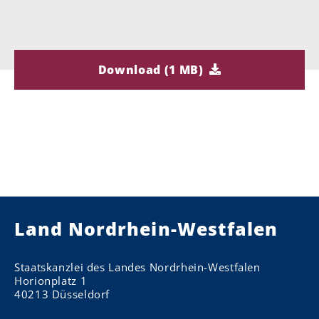
Download (1 MB)
Land Nordrhein-Westfalen
Staatskanzlei des Landes Nordrhein-Westfalen
Horionplatz 1
40213 Düsseldorf