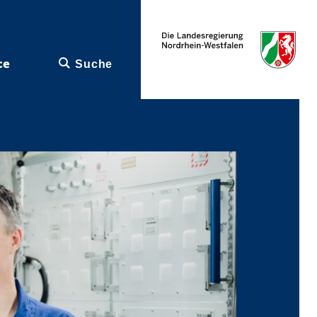
ce
Suche