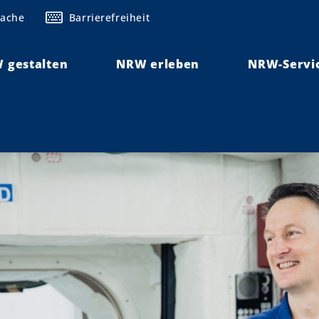
rache
Barrierefreiheit
 gestalten
NRW erleben
NRW-Servi