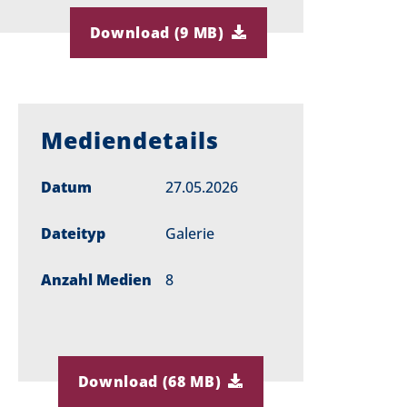
Download (9 MB)
Mediendetails
Datum
27.05.2026
Dateityp
Galerie
Anzahl Medien
8
Download (68 MB)