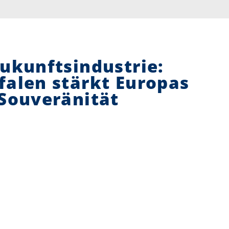
ukunftsindustrie:
alen stärkt Europas
Souveränität