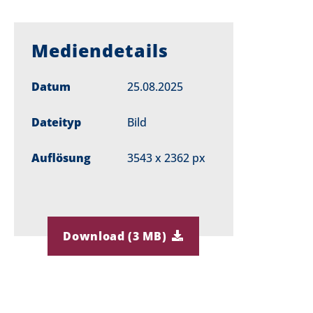
Mediendetails
Datum
25.08.2025
Dateityp
Bild
Auflösung
3543 x 2362 px
Download (3 MB)