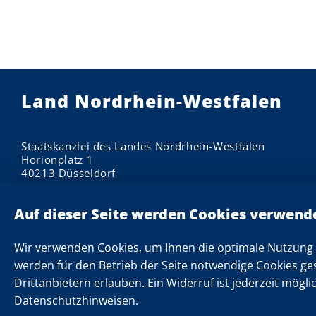
Land Nordrhein-Westfalen
Staatskanzlei des Landes Nordrhein-Westfalen
Horionplatz 1
40213 Düsseldorf
Impressum
Datenschutzhinweise
Informationen zu Cookies
Wir verwenden Cookies, um Ihnen die optimale Nutzung 
Datenschutzeinstellungen
werden für den Betrieb der Seite notwendige Cookies ge
Drittanbietern erlauben. Ein Widerruf ist jederzeit mögli
Kontakt
Datenschutzhinweisen.