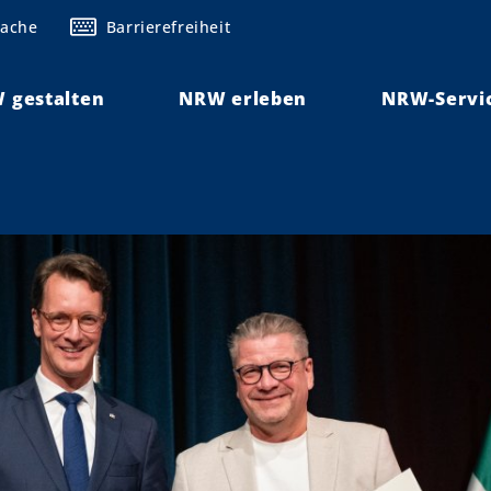
rache
Barrierefreiheit
 gestalten
NRW erleben
NRW-Servi