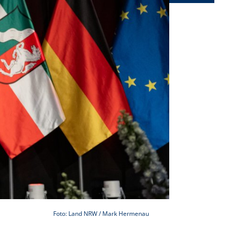
Foto: Land NRW / Mark Hermenau