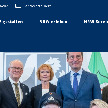
rache
Barrierefreiheit
 gestalten
NRW erleben
NRW-Servi