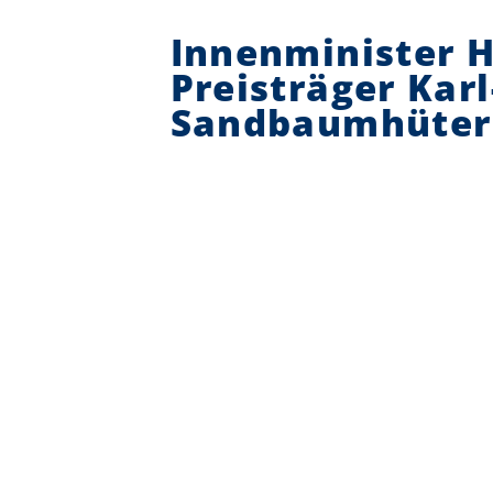
Innenminister H
Preisträger Kar
Sandbaumhüter