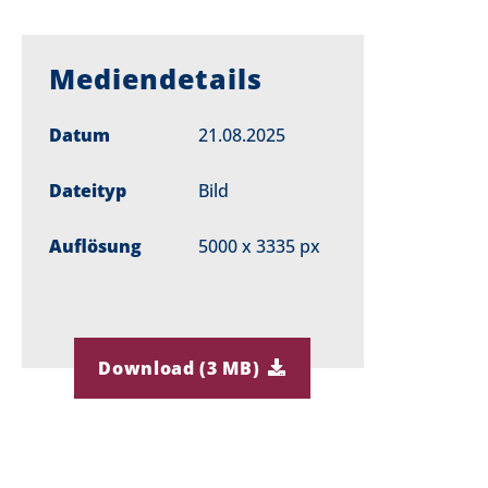
Mediendetails
Datum
21.08.2025
Dateityp
Bild
Auflösung
5000 x 3335 px
Download (3 MB)