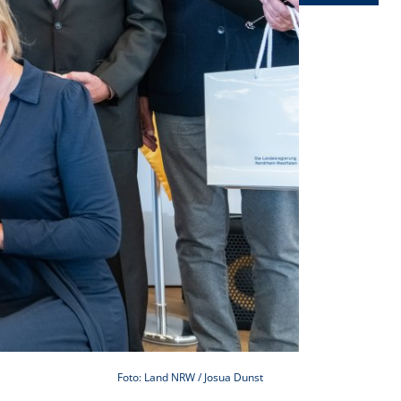
Foto: Land NRW / Josua Dunst