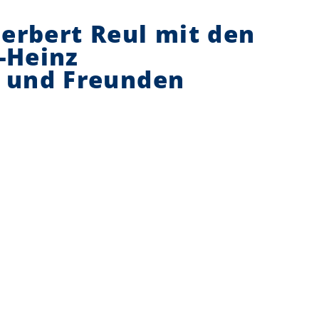
erbert Reul mit den
l-Heinz
 und Freunden