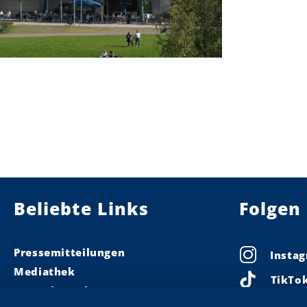
Beliebte Links
Folgen 
Pressemitteilungen
Insta
Mediathek
TikTo
Pressekontakt
Linke