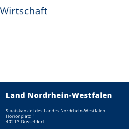
Wirtschaft
Land Nordrhein-Westfalen
Staatskanzlei des Landes Nordrhein-Westfalen
Horionplatz 1
40213 Düsseldorf