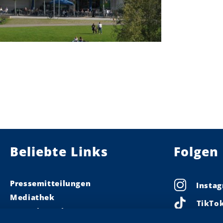
Beliebte Links
Folgen 
Pressemitteilungen
Insta
Mediathek
TikTo
Pressekontakt
Linke