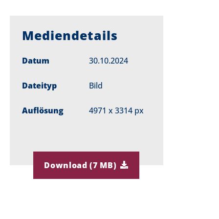
Mediendetails
Datum
30.10.2024
Dateityp
Bild
Auflösung
4971 x 3314 px
Download (7 MB)