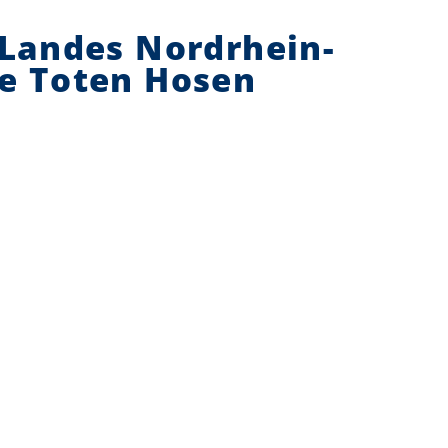
 Landes Nordrhein-
ie Toten Hosen