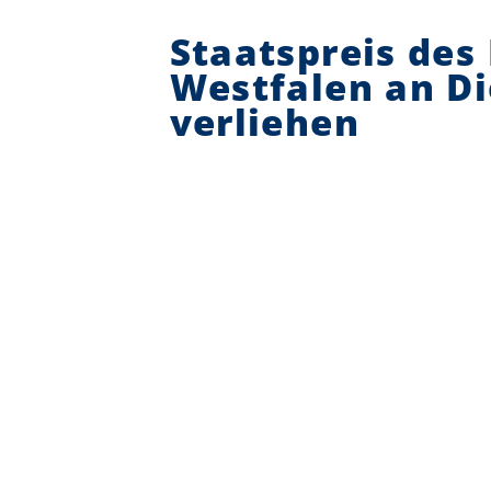
Staatspreis des
Westfalen an D
verliehen