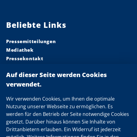
Beliebte Links
Pressemitteilungen
Mediathek
Pressekontakt
Ministerpräsident
Landeskabinett
Einsamkeit
Newsletter
Wir verwenden Cookies, um Ihnen die optimale
Nutzung unserer Webseite zu ermöglichen. Es
werden für den Betrieb der Seite notwendige Cookies
Folgen Sie uns
gesetzt. Darüber hinaus können Sie Inhalte von
Drittanbietern erlauben. Ein Widerruf ist jederzeit