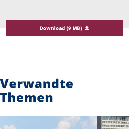
Download (9 MB)
Verwandte
Themen