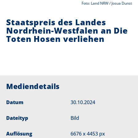
Foto: Land NRW / Josua Dunst
i
Staatspreis des Landes
e
Nordrhein-Westfalen an Die
r
Toten Hosen verliehen
:
Mediendetails
Datum
30.10.2024
Dateityp
Bild
Auflösung
6676 x 4453 px