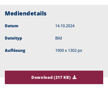
Mediendetails
Datum
14.10.2024
Dateityp
Bild
Auflösung
1900 x 1302 px
Download (217 KB)