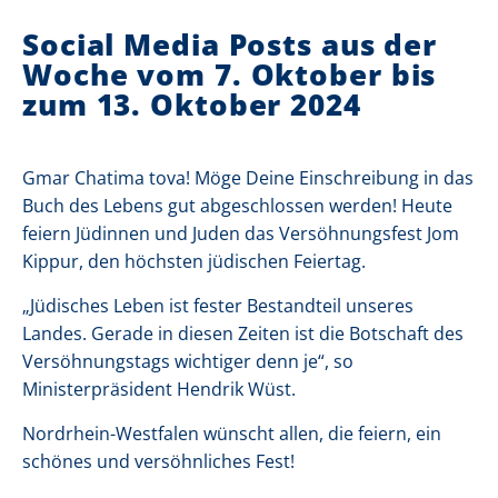
Social Media Posts aus der
i
Woche vom 7. Oktober bis
e
zum 13. Oktober 2024
r
:
Gmar Chatima tova! Möge Deine Einschreibung in das
Buch des Lebens gut abgeschlossen werden! Heute
feiern Jüdinnen und Juden das Versöhnungsfest Jom
Kippur, den höchsten jüdischen Feiertag.
„Jüdisches Leben ist fester Bestandteil unseres
Landes. Gerade in diesen Zeiten ist die Botschaft des
Versöhnungstags wichtiger denn je“, so
Ministerpräsident Hendrik Wüst.
Nordrhein-Westfalen wünscht allen, die feiern, ein
schönes und versöhnliches Fest!