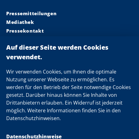
Pressemitteilungen
Mediathek
Pressekontakt
Ministerpräsident
Landeskabinett
Einsamkeit
Newsletter
Wir verwenden Cookies, um Ihnen die optimale
Nutzung unserer Webseite zu ermöglichen. Es
werden für den Betrieb der Seite notwendige Cookies
Folgen Sie uns
gesetzt. Darüber hinaus können Sie Inhalte von
Drittanbietern erlauben. Ein Widerruf ist jederzeit
möglich. Weitere Informationen finden Sie in den
Datenschutzhinweisen.
Datenschutzhinweise