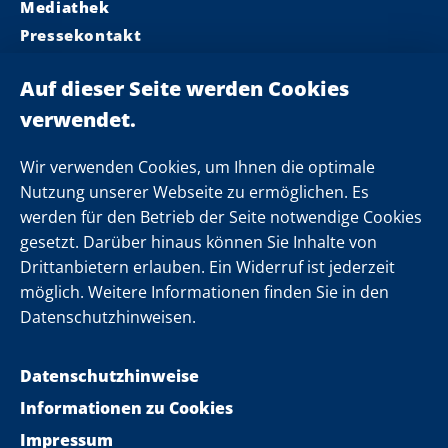
Mediathek
Pressekontakt
Ministerpräsident
Landeskabinett
Einsamkeit
Newsletter
Wir verwenden Cookies, um Ihnen die optimale
Nutzung unserer Webseite zu ermöglichen. Es
werden für den Betrieb der Seite notwendige Cookies
Folgen Sie uns
gesetzt. Darüber hinaus können Sie Inhalte von
Drittanbietern erlauben. Ein Widerruf ist jederzeit
möglich. Weitere Informationen finden Sie in den
Datenschutzhinweisen.
Datenschutzhinweise
Informationen zu Cookies
Impressum