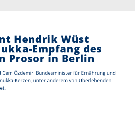
ent Hendrik Wüst
anukka-Empfang des
n Prosor in Berlin
 Cem Özdemir, Bundesminister für Ernährung und
hanukka-Kerzen, unter anderem von Überlebenden
et.