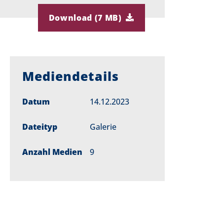
Download (7 MB)
Mediendetails
Datum
14.12.2023
Dateityp
Galerie
Anzahl Medien
9