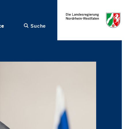
ce
Suche