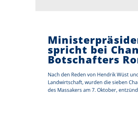
Ministerpräsid
spricht bei Ch
Botschafters Ro
Nach den Reden von Hendrik Wüst und
Landwirtschaft, wurden die sieben C
des Massakers am 7. Oktober, entzünd