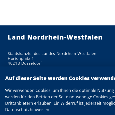
Land Nordrhein-Westfalen
Staatskanzlei des Landes Nordrhein-Westfalen
Horionplatz 1
40213 Düsseldorf
Impressum
Datenschutzhinweise
Informationen zu Cookies
Wir verwenden Cookies, um Ihnen die optimale Nutzung 
Datenschutzeinstellungen
werden für den Betrieb der Seite notwendige Cookies ge
Drittanbietern erlauben. Ein Widerruf ist jederzeit mögli
Kontakt
Datenschutzhinweisen.