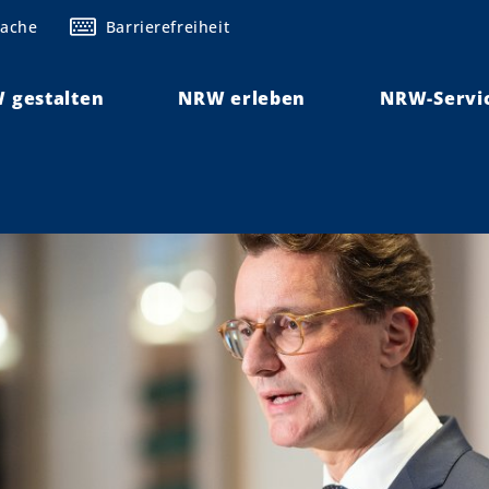
rache
Barrierefreiheit
 gestalten
NRW erleben
NRW-Servi