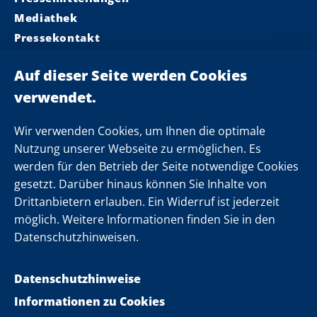
Mediathek
Pressekontakt
Ministerpräsident
Landeskabinett
Einsamkeit
Newsletter
Wir verwenden Cookies, um Ihnen die optimale
Nutzung unserer Webseite zu ermöglichen. Es
werden für den Betrieb der Seite notwendige Cookies
Folgen Sie uns
gesetzt. Darüber hinaus können Sie Inhalte von
Drittanbietern erlauben. Ein Widerruf ist jederzeit
möglich. Weitere Informationen finden Sie in den
Datenschutzhinweisen.
Datenschutzhinweise
Informationen zu Cookies