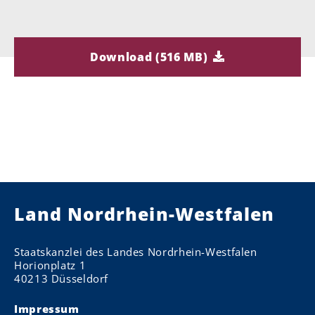
Download (516 MB)
Land Nordrhein-Westfalen
Staatskanzlei des Landes Nordrhein-Westfalen
Horionplatz 1
40213 Düsseldorf
Impressum