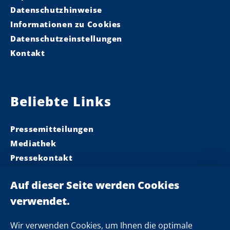
Datenschutzhinweise
Informationen zu Cookies
Datenschutzeinstellungen
Kontakt
Beliebte Links
Pressemitteilungen
Mediathek
Pressekontakt
Ministerpräsident
Landeskabinett
Einsamkeit
Newsletter
Wir verwenden Cookies, um Ihnen die optimale