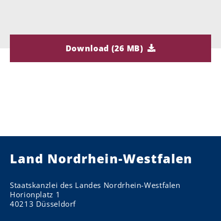
Download (26 MB)
Land Nordrhein-Westfalen
Staatskanzlei des Landes Nordrhein-Westfalen
Horionplatz 1
40213 Düsseldorf