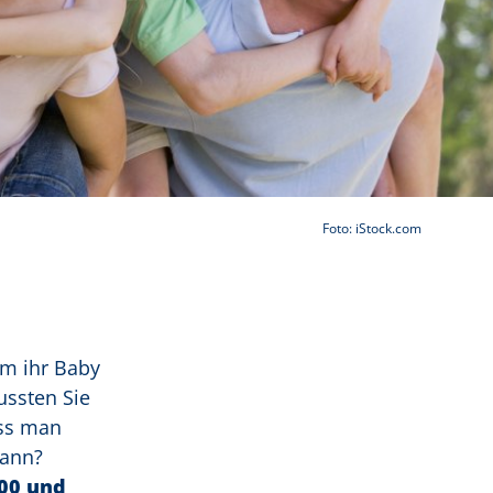
Foto: iStock.com
um ihr Baby
ussten Sie
ass man
kann?
:00 und