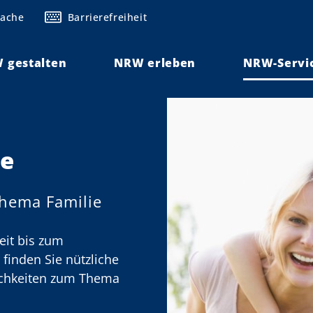
rache
Barrierefreiheit
 gestalten
NRW erleben
NRW-Servi
ie
hema Familie
eit bis zum
finden Sie nützliche
ichkeiten zum Thema