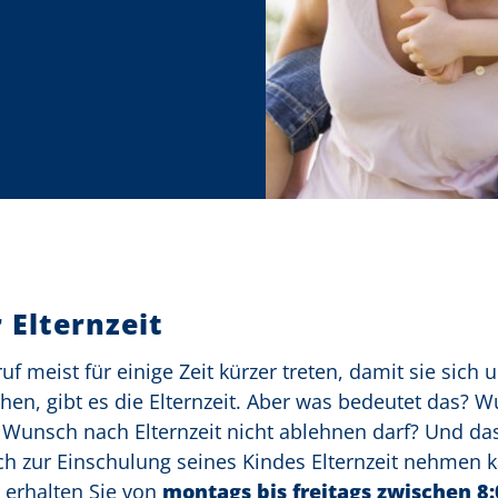
 Elternzeit
 meist für einige Zeit kürzer treten, damit sie sich 
n, gibt es die Elternzeit. Aber was bedeutet das? W
n Wunsch nach Elternzeit nicht ablehnen darf? Und d
 zur Einschulung seines Kindes Elternzeit nehmen 
 erhalten Sie von
montags bis freitags zwischen 8