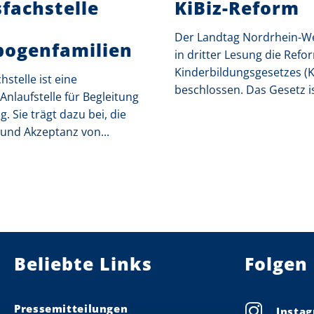
fachstelle
KiBiz-Reform
Der Landtag Nordrhein-We
ogenfamilien
in dritter Lesung die Refo
Kinderbildungsgesetzes (K
hstelle ist eine
beschlossen. Das Gesetz ist
Anlaufstelle für Begleitung
. Sie trägt dazu bei, die
 und Akzeptanz von...
Beliebte Links
Folgen 
Pressemitteilungen
Insta