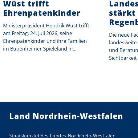
Wüst trifft
Landes
Ehrenpatenkinder
stärkt
Regenb
Ministerpräsident Hendrik Wüst trifft
am Freitag, 24. Juli 2026, seine
Die neue Fac
Ehrenpatenkinder und ihre Familien
landesweite 
im Bubenheimer Spieleland in...
und Beratung
Sichtbarkeit
Land Nordrhein-Westfalen
Staatskanzlei des Landes Nordrhein-Westfalen