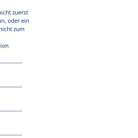
icht zuerst
nn, oder ein
 nicht zum
ion