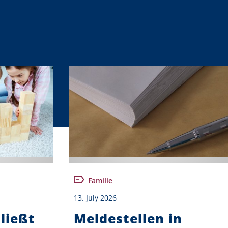
Familie
13. July 2026
ließt
Meldestellen in