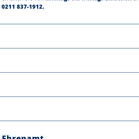
 0211 837-1912.
m Ehrenamt