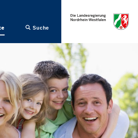
ce
Suche