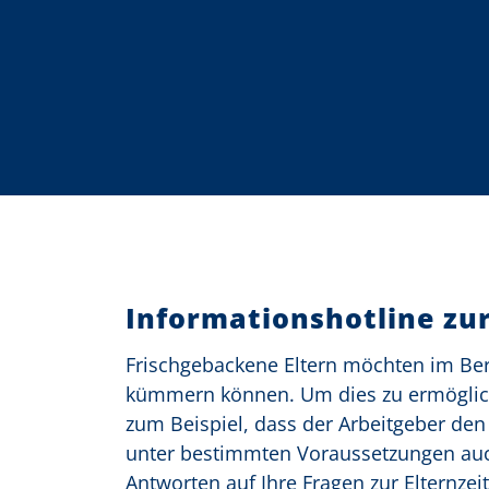
o
n
Informationshotline zur
Frischgebackene Eltern möchten im Beruf
kümmern können. Um dies zu ermögliche
zum Beispiel, dass der Arbeitgeber de
unter bestimmten Voraussetzungen auch
Antworten auf Ihre Fragen zur Elternzeit