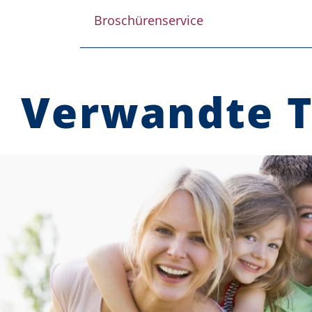
Broschürenservice
Verwandte 