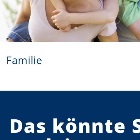
Familie
Das könnte 