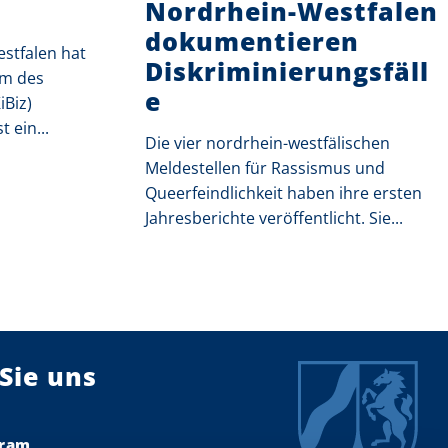
Nordrhein-Westfalen
dokumentieren
stfalen hat
Diskriminierungsfäll
rm des
e
iBiz)
 ein...
Die vier nordrhein-westfälischen
Meldestellen für Rassismus und
Queerfeindlichkeit haben ihre ersten
Jahresberichte veröffentlicht. Sie...
Sie uns
gram